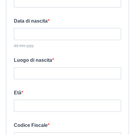
Data di nascita
dd-mm-yyyy
Luogo di nascita
Età
Codice Fiscale